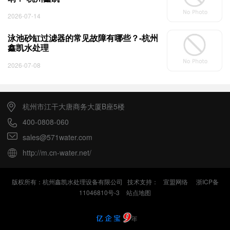
2026-07-14
泳池砂缸过滤器的常见故障有哪些？-杭州
鑫凯水处理
2026-07-08
杭州市江干大唐商务大厦B座5楼
400-0808-060
sales@571water.com
http://m.cn-water.net/
版权所有：杭州鑫凯水处理设备有限公司 技术支持：
宣盟网络
浙ICP备
11046810号-3
站点地图