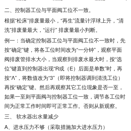
二、控制器工位与平面阀工位不一致。
根据“松床”排废量最小，“再生”流量计浮球上升，“清
洗”排废量最大，“运行” 排废量最小判断。
例一：当确定控制器工位与平面阀工位不一致时，先
按“确定”键，将各工位时间改为“一分钟”，观察平面
阀排废管排水大小，当观察到排废水最大时，按“选
位”键直到控制器出现“R或（E）后面是单数”时，再
按“Λ”，将数值改为“3”（即将控制器调到清洗工位）
再按“确定”键。然后再观察其它工位现象是否一至，
如果一至则平面阀与控制器工位一致，调节各工位时
间为正常工作时间即可正常工作。否则从新观察。
三、 软水器出水量减少
A、进水压力不够（采取措施加大进水压力）