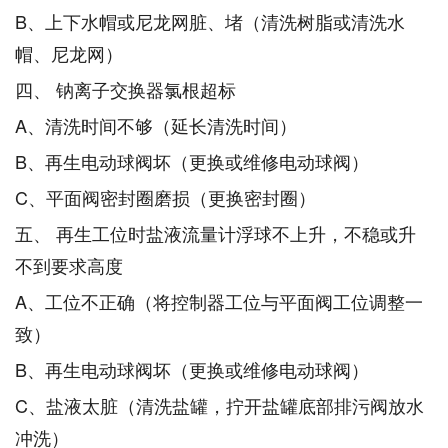
B、上下水帽或尼龙网脏、堵（清洗树脂或清洗水
帽、尼龙网）
四、 钠离子交换器氯根超标
A、清洗时间不够（延长清洗时间）
B、再生电动球阀坏（更换或维修电动球阀）
C、平面阀密封圈磨损（更换密封圈）
五、 再生工位时盐液流量计浮球不上升，不稳或升
不到要求高度
A、工位不正确（将控制器工位与平面阀工位调整一
致）
B、再生电动球阀坏（更换或维修电动球阀）
C、盐液太脏（清洗盐罐，拧开盐罐底部排污阀放水
冲洗）