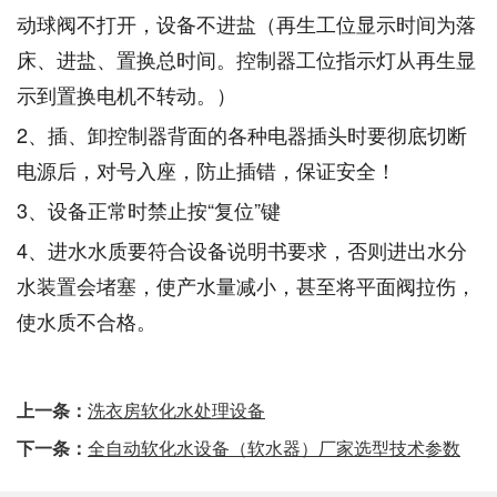
动球阀不打开，设备不进盐（再生工位显示时间为落
床、进盐、置换总时间。控制器工位指示灯从再生显
示到置换电机不转动。）
2、插、卸控制器背面的各种电器插头时要彻底切断
电源后，对号入座，防止插错，保证安全！
3、设备正常时禁止按“复位”键
4、进水水质要符合设备说明书要求，否则进出水分
水装置会堵塞，使产水量减小，甚至将平面阀拉伤，
使水质不合格。
上一条：
洗衣房软化水处理设备
下一条：
全自动软化水设备（软水器）厂家选型技术参数