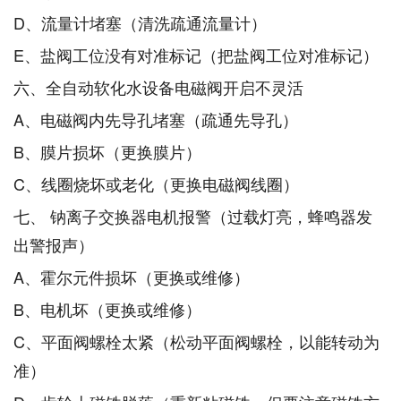
D、流量计堵塞（清洗疏通流量计）
E、盐阀工位没有对准标记（把盐阀工位对准标记）
六、全自动软化水设备电磁阀开启不灵活
A、电磁阀内先导孔堵塞（疏通先导孔）
B、膜片损坏（更换膜片）
C、线圈烧坏或老化（更换电磁阀线圈）
七、 钠离子交换器电机报警（过载灯亮，蜂鸣器发
出警报声）
A、霍尔元件损坏（更换或维修）
B、电机坏（更换或维修）
C、平面阀螺栓太紧（松动平面阀螺栓，以能转动为
准）