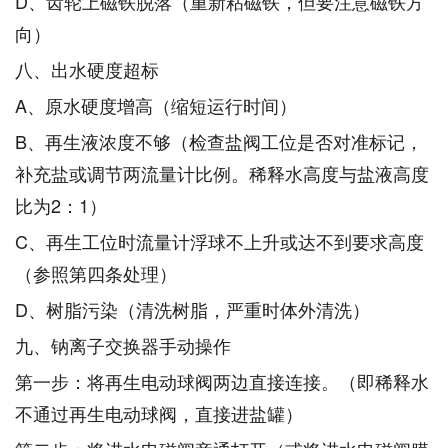
D、齿轮上磁铁脱落（重新粘磁铁，但要注意磁铁方
向）
八、出水硬度超标
A、原水硬度增高（缩短运行时间）
B、再生液浓度不够（检查盐阀工位是否对准标记，
补充盐或调节两流量计比例。稀释水高度与盐液高度
比为2：1）
C、再生工位时流量计浮球不上升或达不到要求高度
（参照第四条处理）
D、树脂污染（清洗树脂，严重时体外清洗）
九、钠离子交换器手动操作
第一步：将再生电动球阀两边直接连接。（即稀释水
不通过再生电动球阀，直接进盐罐）