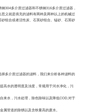
304多介质过滤器和不锈钢316多介质过滤器，
名思义就是填充的滤料有两种及两种以上的机械过
英砂组合或者活性炭、石英砂组合。锰砂、石英砂
选择多介质过滤器的滤料，我们来分析各种滤料的
，提高水的透明度及浊度，常规用于河水净化，污
自来水，污水处理，除色除味以及降低COD,对于
及金属管道的除锈以及含铁量高的废水。