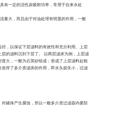
也具有一定的活性炭吸附功率，常用于自来水处
的流量大，而且由于对油处理有明显的作用，一般
粒径，以保证下层滤料的有效性和充分利用。上层
层的滤料沉到下层了。 以两层滤床为例，上层滤
密度大，一般为石英砂组成；形成了上层滤料起粗
分发挥了多介质滤床的作用，即水头损失小，过滤
，对罐体产生腐蚀，所以一般多介质过滤器内要防