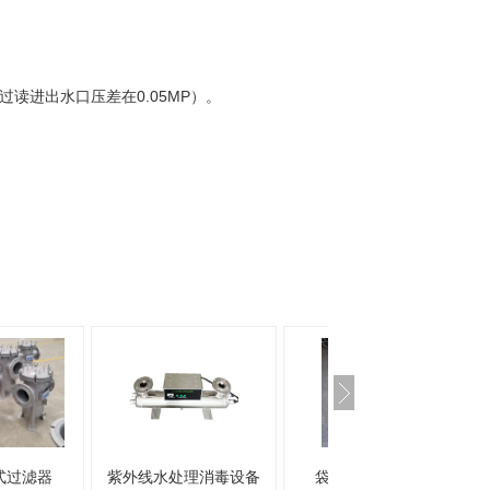
过读进出水口压差在0.05MP）。
处理消毒设备
袋式不锈钢过滤器
毛发过滤器生产厂家