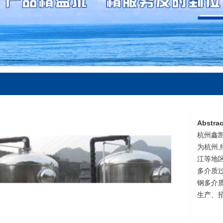
Abstrac
杭州鑫
为杭州,
江等地
多介质
钢多介
生产、