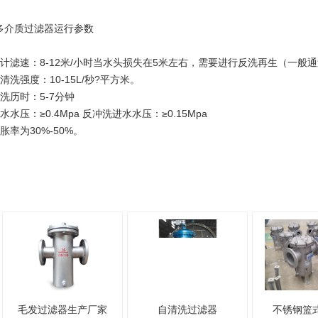
多介质过滤器运行参数
设计滤速：8-12米/小时当水头损失在5米左右，需要进行反洗再生（一般通
清洗强度：10-15L/秒?平方米。
洗历时：5-7分钟
水水压：≥0.4Mpa 反冲洗进水水压：≥0.15Mpa
胀率为30%-50%。
自清洗过滤器
不锈钢篮式过滤器
紫外线水