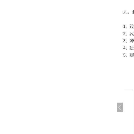
九、
1、
2、反
3、冲
4、进
5、膨
水处理消毒设备
袋式不锈钢过滤器
毛发过滤器生产厂家