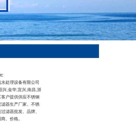
t:
凯水处理设备有限公司
绍兴,金华,宜兴,南昌,浙
区客户提供供应不锈钢
过滤器生产厂家、不锈
质过滤器批发、品牌、
招商、价格。