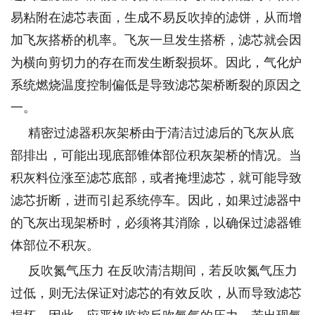
易粘附在滤芯表面，生成不易反吹掉的滤饼，从而增
加飞灰搭桥的机率。飞灰一旦发生搭桥，滤芯就会因
为横向剪切力的存在而发生断裂损坏。因此，气化炉
系统燃烧温度控制偏低是导致滤芯架桥断裂的原因之
一。
精密过滤器积灰架桥由于清洁过滤后的飞灰从底
部排出，可能出现底部锥体部位积灰架桥的情况。当
积灰料位涨至滤芯底部，或者掩埋滤芯，就可能导致
滤芯折断，进而引起系统停车。因此，如果过滤器中
的飞灰出现架桥时，必须将其消除，以确保过滤器锥
体部位不积灰。
反吹氮气压力 在反吹清洁期间，若反吹氮气压力
过低，则无法保证对滤芯的有效反吹，从而导致滤芯
损坏。因此，应严格监控反吹氮气的压力，若出现氮