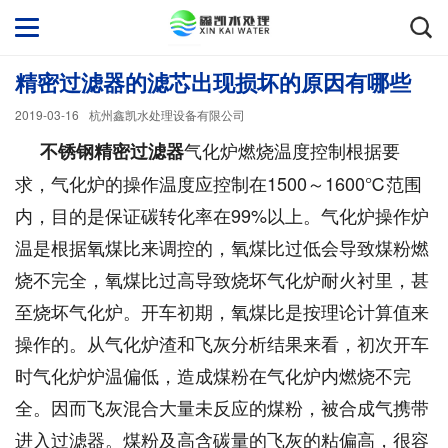
精密过滤器的滤芯出现损坏的原因有哪些
2019-03-16
杭州鑫凯水处理设备有限公司
气化炉燃烧温度控制根据要
不锈钢精密过滤器
求，气化炉的操作温度应控制在1500～1600℃范围
内，目的是保证碳转化率在99%以上。气化炉操作炉
温是根据氧煤比来调控的，氧煤比过低会导致煤粉燃
烧不完全，氧煤比过高导致烧坏气化炉耐火衬里，甚
至烧坏气化炉。开车初期，氧煤比是按理论计算值来
操作的。从气化炉渣和飞灰分析结果来看，初次开车
时气化炉炉温偏低，造成煤粉在气化炉内燃烧不完
全。因而飞灰混合大量未反应的煤粉，被合成气携带
进入过滤器。煤粉及高含碳量的飞灰的粘偏高，很容