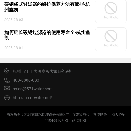
碳钢袋式过滤器的维护保养方法有哪些-杭
州鑫凯
2026-08-03
如何延长碳钢过滤器的使用寿命？-杭州鑫
凯
2026-08-01
杭州市江干大唐商务大厦B座5楼
400-0808-060
sales@571water.com
http://m.cn-water.net/
版权所有：杭州鑫凯水处理设备有限公司 技术支持：
宣盟网络
浙ICP备
11046810号-3
站点地图