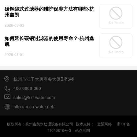
碳钢袋式过滤器的维护保养方法有哪些-杭
州鑫凯
2026-08-03
如何延长碳钢过滤器的使用寿命？-杭州鑫
凯
2026-08-01
杭州市江干大唐商务大厦B座5楼
400-0808-060
sales@571water.com
http://m.cn-water.net/
版权所有：杭州鑫凯水处理设备有限公司 技术支持：
宣盟网络
浙ICP备
11046810号-3
站点地图