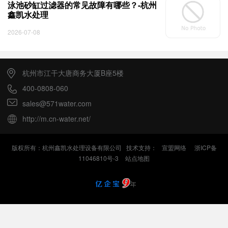
泳池砂缸过滤器的常见故障有哪些？-杭州
鑫凯水处理
2026-07-08
杭州市江干大唐商务大厦B座5楼
400-0808-060
sales@571water.com
http://m.cn-water.net/
版权所有：杭州鑫凯水处理设备有限公司 技术支持：
宣盟网络
浙ICP备
11046810号-3
站点地图