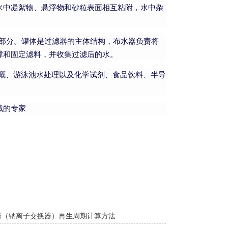
水中凝絮物、悬浮物和砂粒表面相互粘附，水中杂
分。罐体是过滤器的主体结构，布水器负责将
撑和固定滤料，并收集过滤后的水。
溉、游泳池水处理以及化学试剂、食品饮料、半导
域的专家
器（钠离子交换器）再生周期计算方法