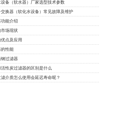
水设备（软水器）厂家选型技术参数
子交换器（软化水设备）常见故障及维护
器功能介绍
的市场现状
的优点及应用
器的性能
锈钢过滤器
和活性炭过滤器的区别是什么
过滤介质怎么使用会延迟寿命呢？