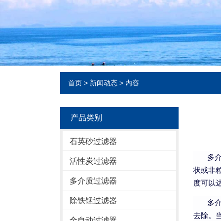
首页
>
新闻动态
> 内容
产品类别
石英砂过滤器
多介质
活性炭过滤器
状或非
多介质过滤器
度可以
除铁锰过滤器
多介质
去除。
全自动过滤器