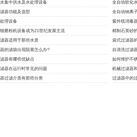
水集中供水及水处理设备
全自动软化
滤器功能及选型
全自动钠离
处理设备
紫外线消毒
细磨粉机设备成为21世纪发展主流
精制石英砂
滤器适用于那些水质
袋式过滤器
器的滤袋出现阻塞怎么办?
自清洗过滤
滤器有哪些优缺点
如何维护不
滤器在运行时常见的问题
机械过滤器
器过滤介质有那些分类
过滤器中的