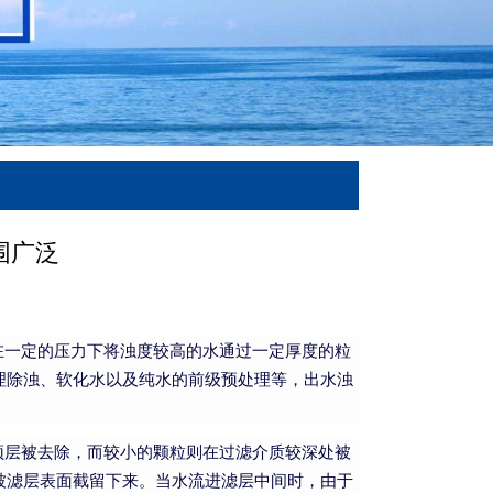
围广泛
一定的压力下将浊度较高的水通过一定厚度的粒
理除浊、软化水以及纯水的前级预处理等，出水浊
层被去除，而较小的颗粒则在过滤介质较深处被
被滤层表面截留下来。当水流进滤层中间时，由于