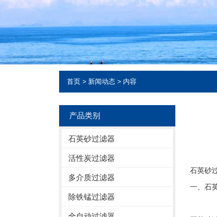
首页
>
新闻动态
> 内容
产品类别
石英砂过滤器
活性炭过滤器
石英砂
多介质过滤器
一、石
除铁锰过滤器
全自动过滤器