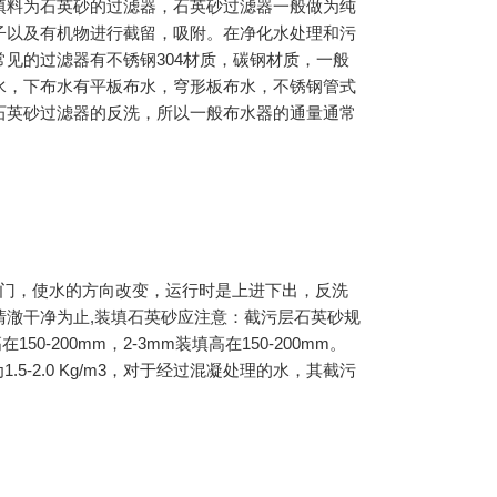
填料为石英砂的过滤器，石英砂过滤器一般做为纯
子以及有机物进行截留，吸附。在净化水处理和污
见的过滤器有不锈钢304材质，碳钢材质，一般
水，下布水有平板布水，穹形板布水，不锈钢管式
石英砂过滤器的反洗，所以一般布水器的通量通常
门，使水的方向改变，运行时是上进下出，反洗
澈干净为止,装填石英砂应注意：截污层石英砂规
50-200mm，2-3mm装填高在150-200mm。
.5-2.0 Kg/m3，对于经过混凝处理的水，其截污