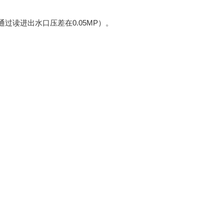
通过读进出水口压差在0.05MP）。