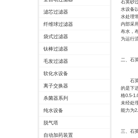
石英砂
水设备
滤芯过滤器
水处理
内部采
纤维球过滤器
布水，
袋式过滤器
为运行
钛棒过滤器
二、石
毛发过滤器
软化水设备
石英砂
离子交换器
的是下
格0.5
杀菌器系列
未经处理
能力为2.5
纯水设备
脱气塔
三、石
自动加药装置