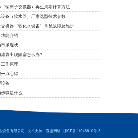
器（钠离子交换器）再生周期计算方法
水设备（软水器）厂家选型技术参数
子交换器（软化水设备）常见故障及维护
器功能介绍
的市场现状
的滤袋出现阻塞怎么办?
器工作原理
理一点心得
理设备
的步骤是什么
理设备有限公司 技术支持：
宣盟网络
浙ICP备11046810号-3