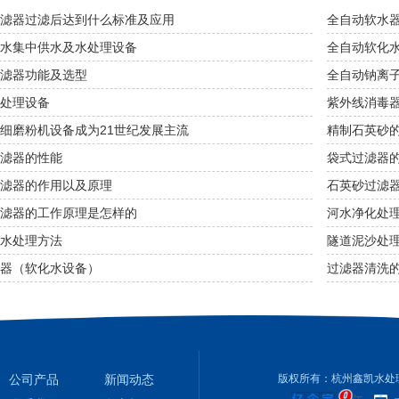
滤器过滤后达到什么标准及应用
全自动软水
水集中供水及水处理设备
全自动软化
滤器功能及选型
全自动钠离
处理设备
紫外线消毒
细磨粉机设备成为21世纪发展主流
精制石英砂
滤器的性能
袋式过滤器
滤器的作用以及原理
石英砂过滤
滤器的工作原理是怎样的
河水净化处
水处理方法
隧道泥沙处
器（软化水设备）
过滤器清洗
公司产品
新闻动态
版权所有：杭州鑫凯水处