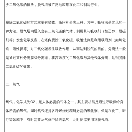
少二氧化碳的排放，脱气塔被广泛地应用在化工和制冷行业。
脱除二氧化碳的方式主要有吸收、吸附和分离三种。其中，吸收法是常见的一
种方法。脱气塔内通入含有二氧化碳的气体，利用其与吸收剂（如乙醇、脱碳
剂等）发生化学反应，在塔内脱除二氧化碳。吸附法则是利用吸附剂（如氧化
镁、活性炭等）对二氧化碳发生吸收作用，从而达到脱气的目的。分离法一般
是通过某种分离膜或分离器，将高浓度的二氧化碳与其他气体分离，达到脱除
二氧化碳的效果。
二、氧气
氧气，化学式为O2，是人体必需的气体之一，其主要功能是通过呼吸供给身
体所需的氧气。同时氧气还是各种燃烧过程所必需的氧化剂。但是在化工、医
疗等领域中，有时需要从气体中除去氧气，此时便需要用到脱气塔。