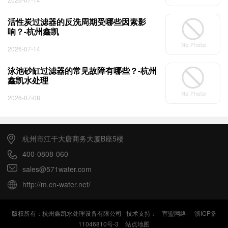
活性炭过滤器的反洗周期受哪些因素影
响？-杭州鑫凯
2026-07-14
泳池砂缸过滤器的常见故障有哪些？-杭州
鑫凯水处理
2026-07-08
杭州市江干大唐商务大厦B座5楼
400-0808-060
sales@571water.com
http://m.cn-water.net/
版权所有：杭州鑫凯水处理设备有限公司 技术支持：
宣盟网络
浙ICP备
11046810号-3
站点地图