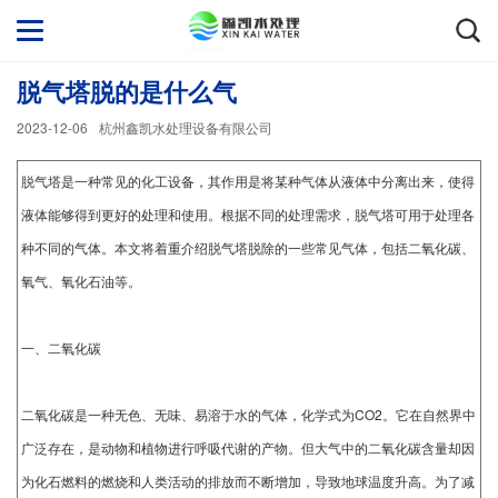
脱气塔脱的是什么气
2023-12-06
杭州鑫凯水处理设备有限公司
脱气塔是一种常见的化工设备，其作用是将某种气体从液体中分离出来，使得
液体能够得到更好的处理和使用。根据不同的处理需求，脱气塔可用于处理各
种不同的气体。本文将着重介绍脱气塔脱除的一些常见气体，包括二氧化碳、
氧气、氧化石油等。
一、二氧化碳
二氧化碳是一种无色、无味、易溶于水的气体，化学式为CO2。它在自然界中
广泛存在，是动物和植物进行呼吸代谢的产物。但大气中的二氧化碳含量却因
为化石燃料的燃烧和人类活动的排放而不断增加，导致地球温度升高。为了减