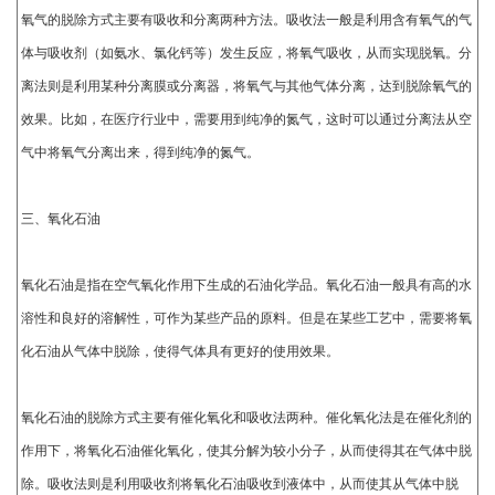
氧气的脱除方式主要有吸收和分离两种方法。吸收法一般是利用含有氧气的气
体与吸收剂（如氨水、氯化钙等）发生反应，将氧气吸收，从而实现脱氧。分
离法则是利用某种分离膜或分离器，将氧气与其他气体分离，达到脱除氧气的
效果。比如，在医疗行业中，需要用到纯净的氮气，这时可以通过分离法从空
气中将氧气分离出来，得到纯净的氮气。
三、氧化石油
氧化石油是指在空气氧化作用下生成的石油化学品。氧化石油一般具有高的水
溶性和良好的溶解性，可作为某些产品的原料。但是在某些工艺中，需要将氧
化石油从气体中脱除，使得气体具有更好的使用效果。
氧化石油的脱除方式主要有催化氧化和吸收法两种。催化氧化法是在催化剂的
作用下，将氧化石油催化氧化，使其分解为较小分子，从而使得其在气体中脱
除。吸收法则是利用吸收剂将氧化石油吸收到液体中，从而使其从气体中脱