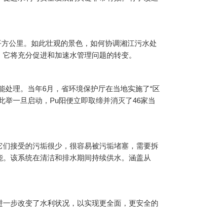
0平方公里。如此壮观的景色，如何协调湘江污水处
。它将充分促进和加速水管理问题的转变。
未能处理。当年6月，省环境保护厅在当地实施了“区
举一旦启动，Pu阳便立即取缔并消灭了46家当
它们接受的污垢很少，很容易被污垢堵塞，需要拆
能。该系统在清洁和排水期间持续供水。涵盖从
进一步改变了水利状况，以实现更全面，更安全的