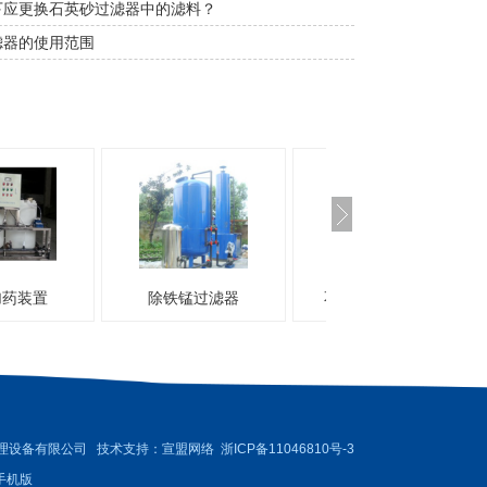
下应更换石英砂过滤器中的滤料？
滤器的使用范围
药装置
除铁锰过滤器
不锈钢精密过滤器
理设备有限公司 技术支持：
宣盟网络
浙ICP备11046810号-3
手机版