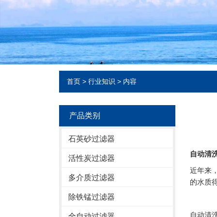
首页
>
行业知识
> 内容
产品类别
石英砂过滤器
自动清
活性炭过滤器
近年来
多介质过滤器
的水质
除铁锰过滤器
自动清
全自动过滤器