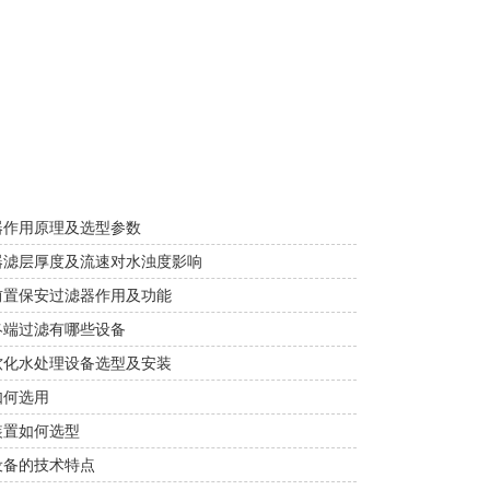
器作用原理及选型参数
器滤层厚度及流速对水浊度影响
前置保安过滤器作用及功能
终端过滤有哪些设备
软化水处理设备选型及安装
如何选用
装置如何选型
设备的技术特点