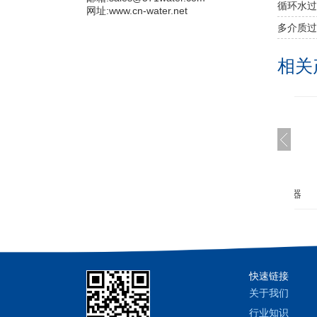
循环水过
网址:www.cn-water.net
多介质过
相关
除铁锰过滤器
不锈钢精密过滤器
快速链接
关于我们
行业知识