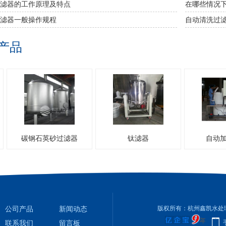
滤器的工作原理及特点
在哪些情况
滤器一般操作规程
自动清洗过
产品
碳钢石英砂过滤器
钛滤器
自动加
公司产品
新闻动态
版权所有：杭州鑫凯水处
联系我们
留言板