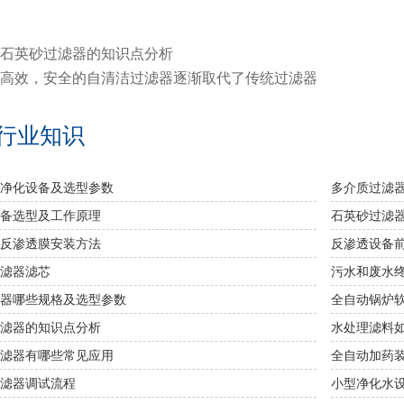
石英砂过滤器的知识点分析
高效，安全的自清洁过滤器逐渐取代了传统过滤器
行业知识
净化设备及选型参数
多介质过滤
备选型及工作原理
石英砂过滤
反渗透膜安装方法
反渗透设备
滤器滤芯
污水和废水
器哪些规格及选型参数
全自动锅炉
滤器的知识点分析
水处理滤料
滤器有哪些常见应用
全自动加药
滤器调试流程
小型净化水