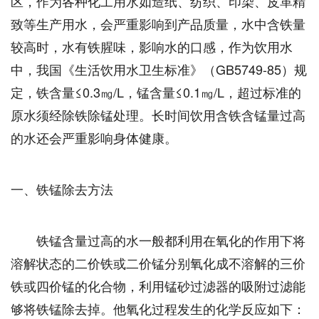
区，作为各种化工用水如造纸、纺织、印染、皮革精
致等生产用水，会严重影响到产品质量，水中含铁量
较高时，水有铁腥味，影响水的口感，作为饮用水
中，我国《生活饮用水卫生标准》（GB5749-85）规
定，铁含量≤0.3㎎/L，锰含量≤0.1㎎/L，超过标准的
原水须经除铁除锰处理。长时间饮用含铁含锰量过高
的水还会严重影响身体健康。
一、铁锰除去方法
铁锰含量过高的水一般都利用在氧化的作用下将
溶解状态的二价铁或二价锰分别氧化成不溶解的三价
铁或四价锰的化合物，利用锰砂过滤器的吸附过滤能
够将铁锰除去掉。他氧化过程发生的化学反应如下：