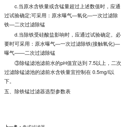
c.当原水含铁量或含锰量超过上述数值时，应通
过试验确定;可采用：原水曝气—氧化—一次过滤除
铁—二次过滤除锰
d.当除铁受硅酸盐影响时，应通过试验确定。必
要时可采用：原水曝气—一次过滤除铁(接触氧化)—
曝气——二次过滤除锰
③除锰滤池滤前水的pH值宜达到 7.5以上，二次
过滤除锰滤池的滤前水含铁量宜控制在 0.5mg/l以
下。
五、除铁锰过滤器选型参数表
上一条：
盘式过滤器