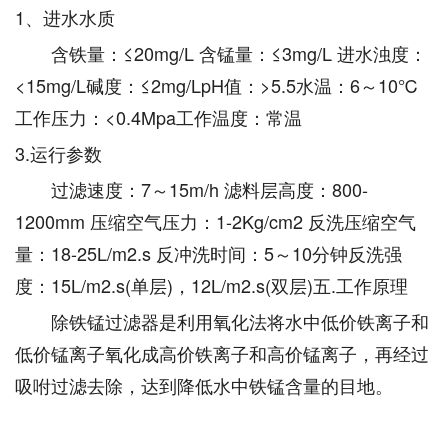
1、进水水质
含铁量：≤20mg/L 含锰量：≤3mg/L 进水浊度：
<15mg/L碱度：≤2mg/LpH值：>5.5水温：6～10℃
工作压力：<0.4Mpa工作温度：常温
3.运行参数
过滤速度：7～15m/h 滤料层高度：800-
1200mm 压缩空气压力：1-2Kg/cm2 反洗压缩空气
量：18-25L/m2.s 反冲洗时间：5～10分钟反洗强
度：15L/m2.s(单层)，12L/m2.s(双层)五.工作原理
除铁锰过滤器是利用氧化法将水中低价铁离子和
低价锰离子氧化成高价铁离子和高价锰离子，再经过
吸咐过滤去除，达到降低水中铁锰含量的目地。