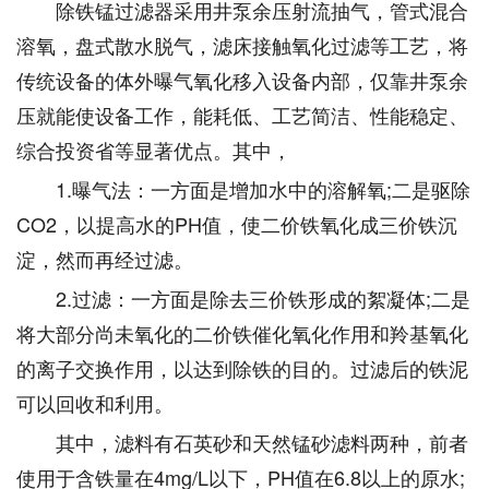
除铁锰过滤器采用井泵余压射流抽气，管式混合
溶氧，盘式散水脱气，滤床接触氧化过滤等工艺，将
传统设备的体外曝气氧化移入设备内部，仅靠井泵余
压就能使设备工作，能耗低、工艺简洁、性能稳定、
综合投资省等显著优点。其中，
1.曝气法：一方面是增加水中的溶解氧;二是驱除
CO2，以提高水的PH值，使二价铁氧化成三价铁沉
淀，然而再经过滤。
2.过滤：一方面是除去三价铁形成的絮凝体;二是
将大部分尚未氧化的二价铁催化氧化作用和羚基氧化
的离子交换作用，以达到除铁的目的。过滤后的铁泥
可以回收和利用。
其中，滤料有石英砂和天然锰砂滤料两种，前者
使用于含铁量在4mg/L以下，PH值在6.8以上的原水;