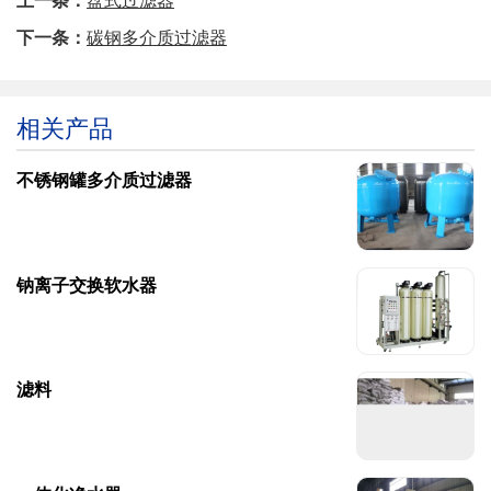
下一条：
碳钢多介质过滤器
相关产品
不锈钢罐多介质过滤器
钠离子交换软水器
滤料