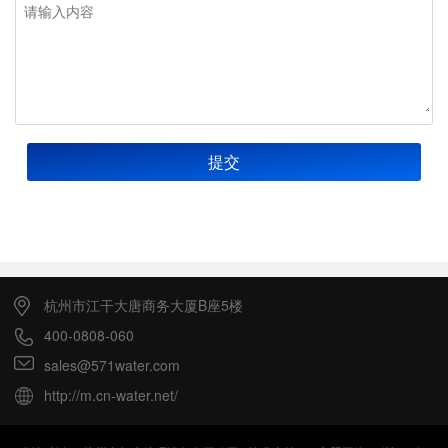
提交
杭州市江干大唐商务大厦B座5楼
400-0808-060
sales@571water.com
http://m.cn-water.net/