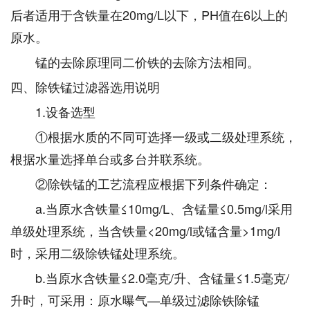
后者适用于含铁量在20mg/L以下，PH值在6以上的
原水。
锰的去除原理同二价铁的去除方法相同。
四、除铁锰过滤器选用说明
1.设备选型
①根据水质的不同可选择一级或二级处理系统，
根据水量选择单台或多台并联系统。
②除铁锰的工艺流程应根据下列条件确定：
a.当原水含铁量≤10mg/L、含锰量≤0.5mg/l采用
单级处理系统，当含铁量<20mg/l或锰含量>1mg/l
时，采用二级除铁锰处理系统。
b.当原水含铁量≤2.0毫克/升、含锰量≤1.5毫克/
升时，可采用：原水曝气—单级过滤除铁除锰