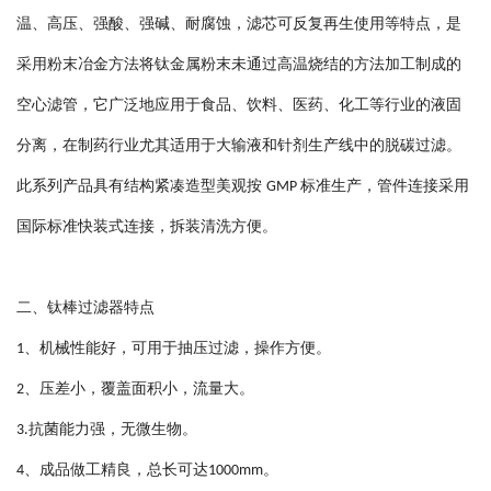
温、高压、强酸、强碱、耐腐蚀，滤芯可反复再生使用等特点，是
采用粉末冶金方法将钛金属粉末未通过高温烧结的方法加工制成的
空心滤管，它广泛地应用于食品、饮料、医药、化工等行业的液固
分离，在制药行业尤其适用于大输液和针剂生产线中的脱碳过滤。
此系列产品具有结构紧凑造型美观按
标准生产，管件连接采用
GMP
国际标准快装式连接，拆装清洗方便。
二、钛棒
过滤器特点
、机械性能好，可用于抽压过滤，操作方便。
1
、压差小，覆盖面积小，流量大。
2
抗菌能力强，无微生物。
3
.
、成品做工精良，总长可达
。
4
1000mm