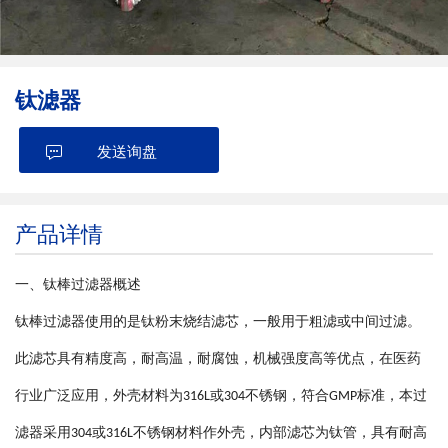
钛滤器
发送询盘
产品详情
一、
钛棒过滤器
概述
钛棒过滤器使用的是钛粉末烧结滤芯，一般用于粗滤或中间过滤。
此滤芯具有精度高，耐高温，耐腐蚀，机械强度高等优点，在医药
行业广泛应用，外壳材料为
或
不锈钢，符合
标准，本过
316L
304
GMP
滤器采用
或
不锈钢材料作外壳，内部滤芯为钛管，具有耐高
304
316L