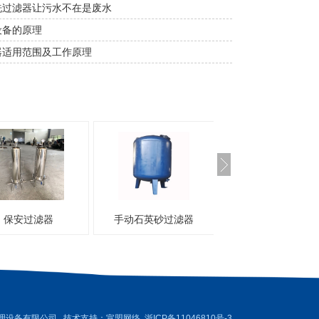
洗过滤器让污水不在是废水
设备的原理
​适用范围及工作原理
安过滤器
手动石英砂过滤器
钛滤器
理设备有限公司 技术支持：
宣盟网络
浙ICP备11046810号-3