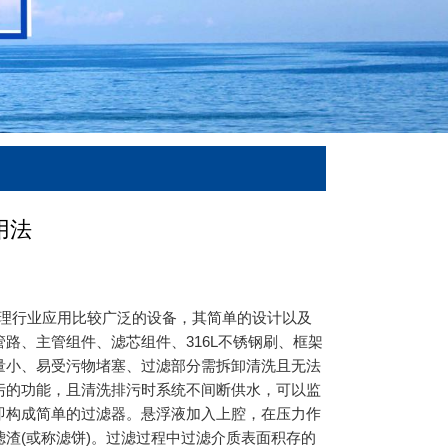
用法
处理行业应用比较广泛的设备，其简单的设计以及
路、主管组件、滤芯组件、316L不锈钢刷、框架
量小、易受污物堵塞、过滤部分需拆卸清洗且无法
污的功能，且清洗排污时系统不间断供水，可以监
即构成简单的过滤器。悬浮液加入上腔，在压力作
渣(或称滤饼)。过滤过程中过滤介质表面积存的