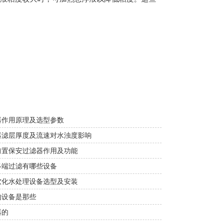
器作用原理及选型参数
器滤层厚度及流速对水浊度影响
前置保安过滤器作用及功能
终端过滤有哪些设备
软化水处理设备选型及安装
的设备是那些
器的