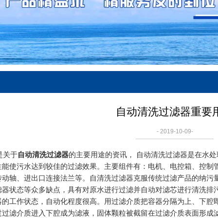
自动清洗过滤器重要
- 2019-10-09-
关于
自动清洗过滤器
的主要用途的资讯， 自动清洗过滤器是在水
性能使污水达到较佳的过滤效果。主要组件有：电机、电控箱、控制管
传动轴、进出口连接法兰等。自清洗过滤器克服传统过滤产品的纳污
滤器状态等众多缺点，具有对原水进行过滤并自动对滤芯进行清洗排
器的工作状态，自动化程度很高。用过滤介质把容器分隔为上、下腔
过过滤介质进入下腔成为滤液，固体颗粒被截留在过滤介质表面形成滤