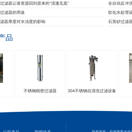
过滤器让谁资源回到原来的“清澈见底”
全自动反冲
过滤器的用途
软化水处理
滤器厚度对水浊度的影响
石英砂过滤器
产品
不锈钢精密过滤器
304不锈钢自清洗过滤设备
保
版权所有：杭州鑫凯水处