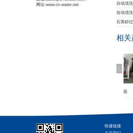
自动清洗
网址:www.cn-water.net
自动清洗
石英砂过
相关
保安过滤器
手动石英砂过滤器
钛滤器
快速链接