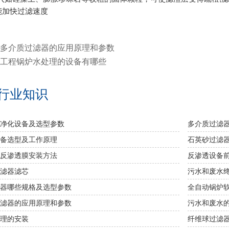
能加快过滤速度
多介质过滤器的应用原理和参数
工程锅炉水处理的设备有哪些
行业知识
净化设备及选型参数
多介质过滤
备选型及工作原理
石英砂过滤
反渗透膜安装方法
反渗透设备
滤器滤芯
污水和废水
器哪些规格及选型参数
全自动锅炉
滤器的应用原理和参数
污水和废水
理的安装
纤维球过滤