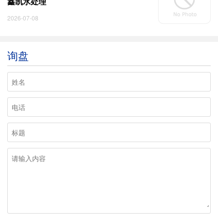
鑫凯水处理
2026-07-08
询盘