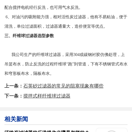
配合搅拌电机经行反洗，也可用气水反洗。
6、对油污的吸附能力强，相对活性炭过滤器，他有不易粘油，便于
清洗，单位过滤面积，过滤器
通量大，造价
便宜等优点。
三、纤维球过滤器选型参数
我公司生产的纤维球过滤器，采用304或碳钢衬胶仿佛处理，上
吊篮布水，防止反洗的过程纤维球“跑
”到管道，下有不锈钢管式布水
和穹形板布水，隔板布水。
上一条：
石英砂过滤器的常见的阻塞现象有哪些
下一条：
搅拌式样纤维球过滤器
相关新闻