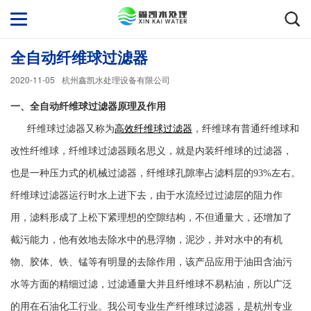
全自动纤维球过滤器
2020-11-05
杭州鑫凯水处理设备有限公司
一、全自动纤维球过滤器原理及作用
纤维球过滤器又称为
高效纤维球过滤器
，纤维球有普通纤维球和
改性纤维球，纤维球过滤器顾名思义，就是内装纤维球的过滤器，
也是一种压力式的机械过滤器，纤维球孔隙率占滤料层的93%左右。
纤维球过滤器运行时水上进下去，由于水流经过过滤层的阻力作
用，滤料形成了上松下紧理想的
空隙结构，不但通量大，还增加了
截污能力，他
有效地去除水中的悬浮物，
泥沙，
并对水中的有机
物、胶体、铁、锰等有明显的去除作用，该产品应用于油田含油污
水
等方面的精细过滤，过滤通量大并且纤维球不易粘油，所以广泛
的用在石油化工行业。我公司专业生产纤维球过滤器，是杭州专业