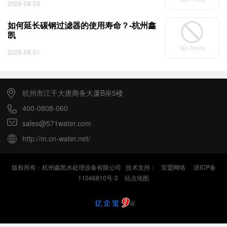
2026-08-03
如何延长碳钢过滤器的使用寿命？-杭州鑫
凯
2026-08-01
杭州市江干大唐商务大厦B座5楼
400-0808-060
sales@571water.com
http://m.cn-water.net/
版权所有：杭州鑫凯水处理设备有限公司 技术支持：
宣盟网络
浙ICP备
11046810号-3
站点地图