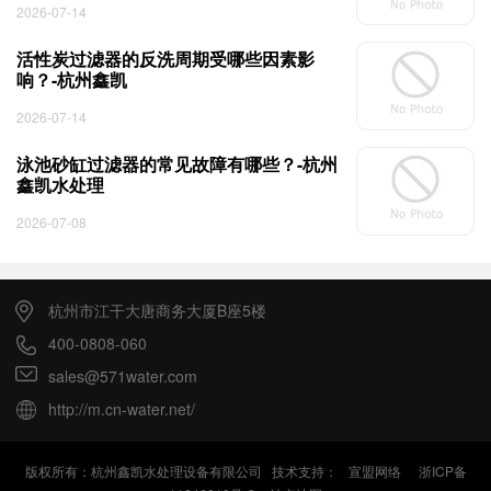
2026-07-14
活性炭过滤器的反洗周期受哪些因素影
响？-杭州鑫凯
2026-07-14
泳池砂缸过滤器的常见故障有哪些？-杭州
鑫凯水处理
2026-07-08
杭州市江干大唐商务大厦B座5楼
400-0808-060
sales@571water.com
http://m.cn-water.net/
版权所有：杭州鑫凯水处理设备有限公司 技术支持：
宣盟网络
浙ICP备