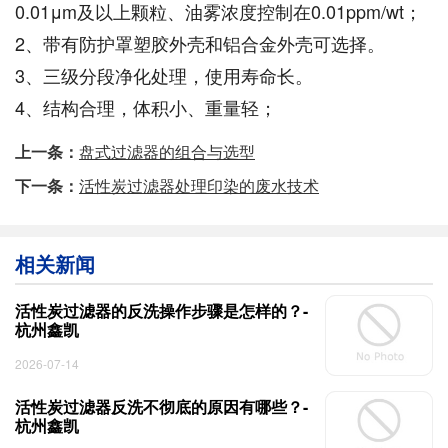
0.01μm及以上颗粒、油雾浓度控制在0.01ppm/wt；
2、带有防护罩塑胶外壳和铝合金外壳可选择。
3、三级分段净化处理，使用寿命长。
4、结构合理，体积小、重量轻；
上一条：
盘式过滤器的组合与选型
下一条：
活性炭过滤器处理印染的废水技术
相关新闻
活性炭过滤器的反洗操作步骤是怎样的？-
杭州鑫凯
2026-07-14
活性炭过滤器反洗不彻底的原因有哪些？-
杭州鑫凯