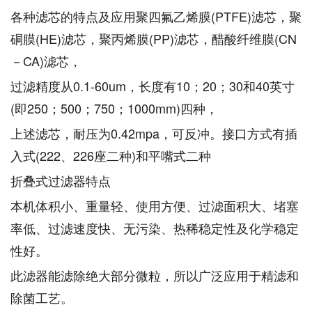
各种滤芯的特点及应用聚四氟乙烯膜(PTFE)滤芯，聚
硐膜(HE)滤芯，聚丙烯膜(PP)滤芯，醋酸纤维膜(CN
－CA)滤芯，
过滤精度从0.1-60um，长度有10；20；30和40英寸
(即250；500；750；1000mm)四种，
上述滤芯，耐压为0.42mpa，可反冲。接口方式有插
入式(222、226座二种)和平嘴式二种
折叠式过滤器特点
本机体积小、重量轻、使用方便、过滤面积大、堵塞
率低、过滤速度快、无污染、热稀稳定性及化学稳定
性好。
此滤器能滤除绝大部分微粒，所以广泛应用于精滤和
除菌工艺。