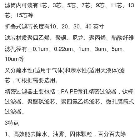
滤筒内可装有1芯、3芯、5芯、7芯、9芯、11芯、13
芯、15芯等
折叠式滤芯长度有10、20、30、40 英寸
滤芯材质聚四乙烯、聚砜、尼龙、聚丙烯、醋酸纤维
滤孔径有：0.1um、0.22um、1um、3um、5um、
10um等
又分疏水性(适用于气体)和亲水性(适用天液体)滤
芯，可根据需要选用。
精密过滤器主要包括：PA PE微孔精密过滤器，钛棒
过滤器、聚醚砜滤芯、聚四氟乙烯滤芯、微孔膜筒式
过滤器。
3特点
1、高效能去除水、油雾、固体颗粒，百分百去除