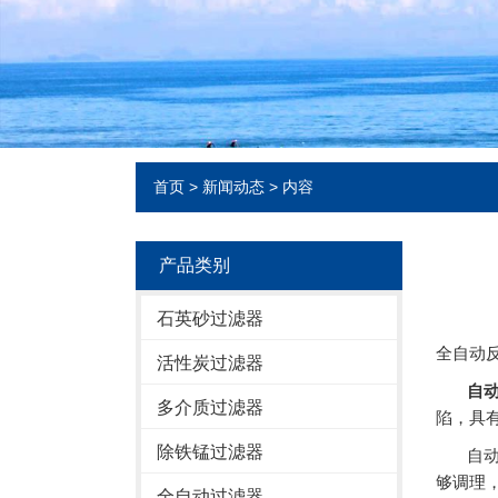
首页
>
新闻动态
> 内容
产品类别
石英砂过滤器
全自动
活性炭过滤器
自
多介质过滤器
陷，具
除铁锰过滤器
自动反
够调理，
全自动过滤器