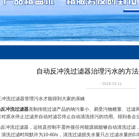
自动反冲洗过滤器治理污水的方法
- 2019-10-11-
反冲洗过滤器管理污水才能得到大家的亲睐
动反冲洗过滤器
克制传统过滤产品的纳污量小、易受污物梗塞、过滤
有对原水停止过滤并自动对滤芯停止自动清洗排污的功用。得到各企
冲洗过滤器，运转及控制不需外接任何能源就能够自动清洗过滤，
清洗过滤时间默许为10-60/s，清洗过滤损失水量只占过滤水量的0.08