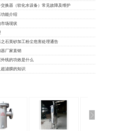
子交换器（软化水设备）常见故障及维护
器功能介绍
的市场现状
理
器之石英砂加工粉尘危害处理通告
滤器厂家直销
紫外线的功效是什么
之超滤膜的知识