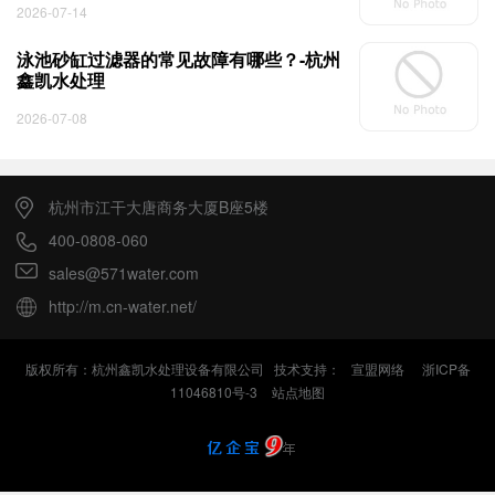
2026-07-14
泳池砂缸过滤器的常见故障有哪些？-杭州
鑫凯水处理
2026-07-08
杭州市江干大唐商务大厦B座5楼
400-0808-060
sales@571water.com
http://m.cn-water.net/
版权所有：杭州鑫凯水处理设备有限公司 技术支持：
宣盟网络
浙ICP备
11046810号-3
站点地图