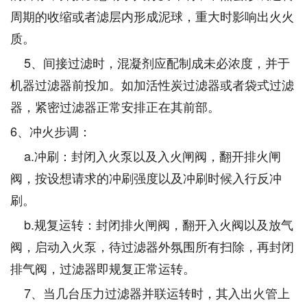
周期的收缩或者滤层内形成泥球，重大时影响出火火
质。
5、间接过滤时，混凝剂应配制成未必浓度，并于
机器过滤器前投加。如加活性炭过滤器或者袋式过滤
器，紧密过滤器正常安排正在其前部。
6、冲火步调：
a.冲刷：封闭入火泵以及入火闸阀，翻开排火闸
阀，按设想请求的冲刷强度以及冲刷时候入行反冲
刷。
b.规复运转：封闭排火闸阀，翻开入火阀以及放气
阀，启动入火泵，待过滤器外氛围所有扫除，再封闭
排气阀，过滤器即规复正常运转。
7、当几台压力过滤器并联运转时，其入出火管上