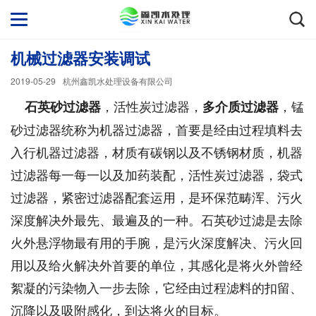
机械过滤器安装调试
2019-05-29
杭州鑫凯水处理设备有限公司
，活性炭过滤器，
，锰
石英砂过滤器
多介质过滤器
砂过滤器统称为机器过滤器，首要是经由过程填料去
入行机器过滤器，材质有碳钢以及不锈钢材质，机器
过滤器每一每一以及加药装配，活性炭过滤器，袋式
过滤器，紧密过滤器配套运用，是环保范畴浑、污火
深度解决外最先、最遍及的一种。石英砂过滤是去除
火外悬浮物最有用的手腕，是污火深度解决、污火回
用以及给火解决外首要的单位，其感化是将火外曾经
絮凝的污染物入一步去除，它经由过程滤料的扣留、
沉降以及吸附感化，到达将火的目标。