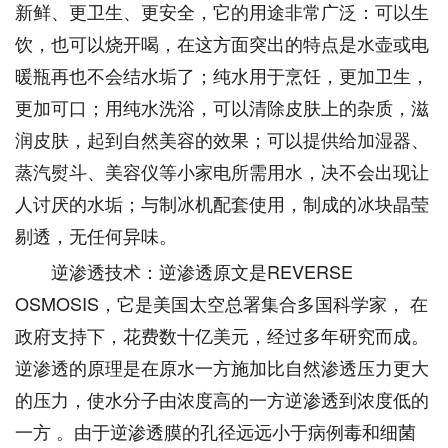
新鲜、更卫生、更安全，它的用途非常广泛：可以生
饮，也可以烧开喝，在这方面突出的特点是水壶或电
暖瓶再也不会结水垢了；纯水用于烹饪，更加卫生，
更加可口；用纯水洗浴，可以清除皮肤上的杂质，滋
润皮肤，起到自然美容的效果；可以提供给加湿器、
蒸汽熨斗、美容仪等小家电所需用水，决不会出现让
人讨厌的水垢；与制冰机配套使用，制成的冰块晶莹
剔透，无任何异味。
逆渗透技术：逆渗透原文是REVERSE
OSMOSIS，它是美国太空总署集合多国科学家， 在
政府支持下，花费数十亿美元，经过多年研究而成。
逆渗透的原理是在原水一方施加比自然渗透压力更大
的压力，使水分子由浓度高的一方逆渗透到浓度低的
一方 。由于逆渗透膜的孔径远远小于病例毒和细菌