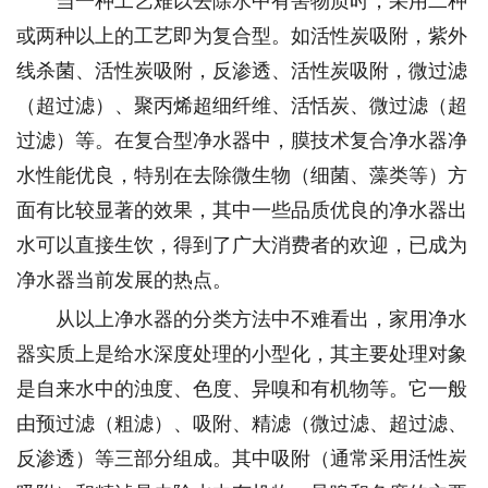
或两种以上的工艺即为复合型。如活性炭吸附，紫外
线杀菌、活性炭吸附，反渗透、活性炭吸附，微过滤
（超过滤）、聚丙烯超细纤维、活恬炭、微过滤（超
过滤）等。在复合型净水器中，膜技术复合净水器净
水性能优良，特别在去除微生物（细菌、藻类等）方
面有比较显著的效果，其中一些品质优良的净水器出
水可以直接生饮，得到了广大消费者的欢迎，已成为
净水器当前发展的热点。
从以上净水器的分类方法中不难看出，家用净水
器实质上是给水深度处理的小型化，其主要处理对象
是自来水中的浊度、色度、异嗅和有机物等。它一般
由预过滤（粗滤）、吸附、精滤（微过滤、超过滤、
反渗透）等三部分组成。其中吸附（通常采用活性炭