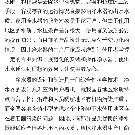
吸附）和精滤是去除水中有机物、异嗅和色度的主要
手段，客观存在的运行情况直接影响净水器的出水水
质。家用净水器的服务对象是千家万户，但由于使用
地区的水质，水压条件差异很大，使用者又缺乏必要
的操作知识，而目前的产品设计无法应付千变万化的
情况，因此净水器的生产厂家应考虑到让使用者掌握
一定的专业知识，规范化的安装和操作净水器，使出
水水质达到理想的效果，让使用者放心。
净水器的设计和制造是一门综合性科学技术。净
水器的设计原则应为用户着想。就我国各地区水质特
点而言，长江沿岸和人员稠密地区有机物污染严重，
而全国各地乡镇小型的供水企业和地下水使用地区存
在着细菌污染的问题。因此只有部分品质优良的净水
器能适应全国各地不同的水质，所以净水器生产厂商