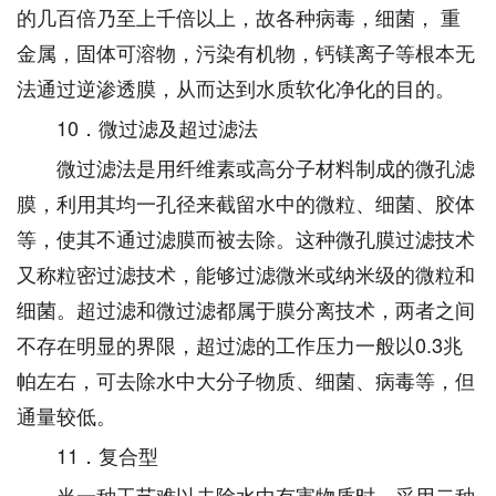
的几百倍乃至上千倍以上，故各种病毒，细菌， 重
金属，固体可溶物，污染有机物，钙镁离子等根本无
法通过逆渗透膜，从而达到水质软化净化的目的。
10．微过滤及超过滤法
微过滤法是用纤维素或高分子材料制成的微孔滤
膜，利用其均一孔径来截留水中的微粒、细菌、胶体
等，使其不通过滤膜而被去除。这种微孔膜过滤技术
又称粒密过滤技术，能够过滤微米或纳米级的微粒和
细菌。超过滤和微过滤都属于膜分离技术，两者之间
不存在明显的界限，超过滤的工作压力一般以0.3兆
帕左右，可去除水中大分子物质、细菌、病毒等，但
通量较低。
11．复合型
当一种工艺难以去除水中有害物质时，采用二种