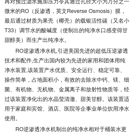
再对预过滤水施加压力令其通过孔径大小为万分之一
微米的RO（反渗透，英文Reverse Osmosis）膜，
最后通过材质为果壳（椰壳）的载银活性碳（又名小
T33）调节水的酸碱度（使制出的纯净水口感变得甘
甜醇美）而生产出纯净水。
RO逆渗透净水机,引进美国先进的超低压逆渗透
技术和配件,生产出国内较为先进的家用和团体用纯
净水装置,该装置产水优质、安全运行、稳定可靠、
操作简单，占地面积小，有效的去除水中钙、镁、细
菌、有机物、无机物、金属离子和放射性物质等，经
过该装置净化出的水晶莹清澈、甜美甘醇。该装置适
用于家庭和宾馆、酒店、医院等企事业单位饮用净水
使用。
RO逆渗透净水机制出的纯净水相对于桶装水更