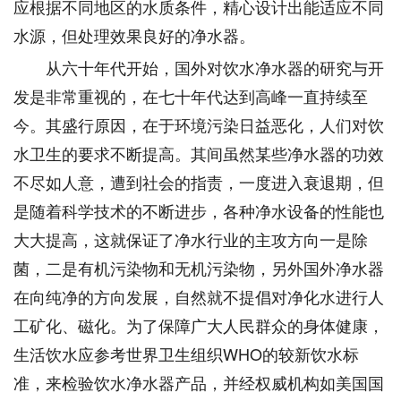
应根据不同地区的水质条件，精心设计出能适应不同
水源，但处理效果良好的净水器。
从六十年代开始，国外对饮水净水器的研究与开
发是非常重视的，在七十年代达到高峰一直持续至
今。其盛行原因，在于环境污染日益恶化，人们对饮
水卫生的要求不断提高。其间虽然某些净水器的功效
不尽如人意，遭到社会的指责，一度进入衰退期，但
是随着科学技术的不断进步，各种净水设备的性能也
大大提高，这就保证了净水行业的主攻方向一是除
菌，二是有机污染物和无机污染物，另外国外净水器
在向纯净的方向发展，自然就不提倡对净化水进行人
工矿化、磁化。为了保障广大人民群众的身体健康，
生活饮水应参考世界卫生组织WHO的较新饮水标
准，来检验饮水净水器产品，并经权威机构如美国国