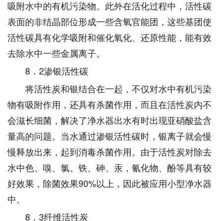
吸附水中的有机污染物。此外在活化过程中，活性碳
表面的非结晶部位形成一些含氧官能团，这些基团使
活性碳具有化学吸附和催化氧化、还原性能，能有效
去除水中一些金属离子。
8．2渗银活性碳
将活性炭和银结合在一起，不仅对水中有机污染
物有吸附作用，还具有杀菌作用，而且在活性炭内不
会滋长细菌，解决了净水器出水有时出现亚硝酸盐含
量高的问题。当水通过渗银活性碳时，银离子就会慢
慢释放出来，起到消毒杀菌作用。由于活性炭对除去
水中色、嗅、氯、铁、砷、汞，氰化物、酚等具有较
好效果，除菌效果90%以上，因此被应用小型净水器
中。
8．3纤维活性炭