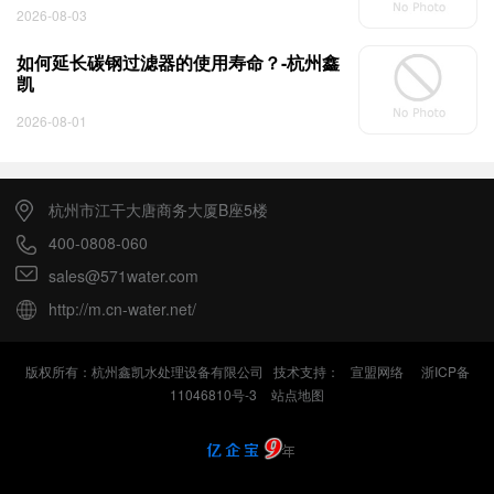
2026-08-03
如何延长碳钢过滤器的使用寿命？-杭州鑫
凯
2026-08-01
杭州市江干大唐商务大厦B座5楼
400-0808-060
sales@571water.com
http://m.cn-water.net/
版权所有：杭州鑫凯水处理设备有限公司 技术支持：
宣盟网络
浙ICP备
11046810号-3
站点地图