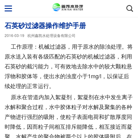
石英砂过滤器操作维护手册
2016-03-19
杭州鑫凯水处理设备有限公司
工作原理：机械过滤器，用于原水的除浊处理。将
原水送入装有各级匹配的石英砂的机械过滤器，利用
石英砂的截污能力，可有效地去除水中的较大颗粒悬
浮物和胶体等，使出水的浊度小于1mg/l，以保证后
续处理的正常运行。
原水在管道内加入絮凝剂，絮凝剂在水中发生离子
水解和聚合过程，水中胶体粒子对水解及聚集的各种
产物进行强烈的吸附，使粒子表面电荷和扩散厚度同
时降低，因而粒子间相互排斥能降低，相互接近而凝
聚，水解产生的聚合物被两个以上的胶体吸附后，在