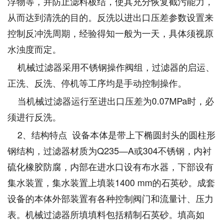
浮物等，并防止滤料板结，使其充分恢复截污能力，
从而达到清洗的目的。反洗以进出口压差参数设置来
控制反冲洗周期，经验得知一般为一天，具体须视原
水浊度而定。
机械过滤器采用不锈钢操作阀组，过滤器的启运、
正洗、反洗、停机等工序均是手动控制操作。
当机械过滤器运行至进出口压差为0.07MPa时，必
须进行反洗。
2、结构特点 设备本体是带上下椭圆封头的圆柱形
钢结构，过滤器材质为Q235―A或304不锈钢，内衬
硫化橡胶防腐，内部在进水口设有布水器，下部设有
集水装置，集水装置上填装1400 mm的石英砂。成套
设备的本体外部装置有各种控制阀门和流量计、压力
表。机械过滤器所填填料包括精制石英砂。填高如