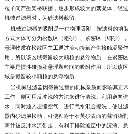
粒子间产生架桥联接，逐步形成较大的絮凝体，经过
机械过滤器时，为砂滤料载留。
机械过滤器的吸附是一种物理吸附，按滤料的填装
方式大体可分为松散区（粗砂）、紧密区（细砂），
悬浮物质在松散区主工通过流动接触产生接触凝聚作
用，所以该区域截留较大颗粒的悬浮物质，在紧密区
主要是惯性碰撞及悬浮颗粒间的吸附作用，所以该区
域是截留较小颗粒的悬浮物质。
当机械过滤器因截留过量的机械杂质而影响其正常
工作，则可用反冲洗的方法来进行清洗。利用逆向进
水，同时通入压缩空气，进行气水混合擦洗，使过滤
器内砂滤层松动，可使粘附于石英砂表面的截留物剥
离并被反冲水流带走，有利于排除滤层中的沉渣、悬