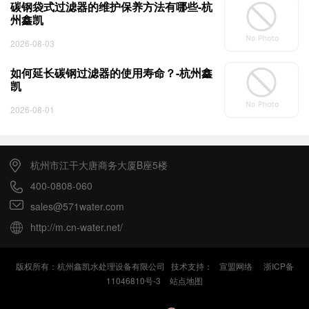
碳钢袋式过滤器的维护保养方法有哪些-杭
州鑫凯
2026-08-03
如何延长碳钢过滤器的使用寿命？-杭州鑫
凯
2026-08-01
杭州市江干大唐商务大厦B座5楼
400-0808-060
sales@571water.com
http://m.cn-water.net/
版权所有：杭州鑫凯水处理设备有限公司 技术支持：
宣盟网络
浙ICP备
11046810号-3
站点地图