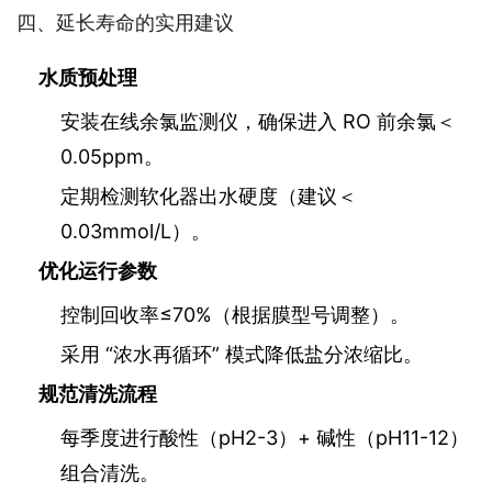
四、延长寿命的实用建议
水质预处理
安装在线余氯监测仪，确保进入 RO 前余氯＜
0.05ppm。
定期检测软化器出水硬度（建议＜
0.03mmol/L）。
优化运行参数
控制回收率≤70%（根据膜型号调整）。
采用 “浓水再循环” 模式降低盐分浓缩比。
规范清洗流程
每季度进行酸性（pH2-3）+ 碱性（pH11-12）
组合清洗。