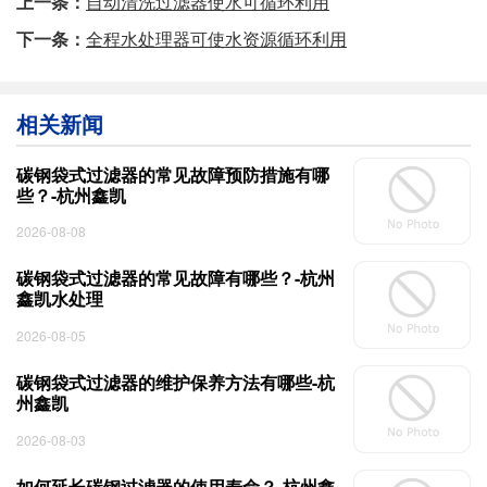
上一条：
自动清洗过滤器使水可循环利用
下一条：
全程水处理器可使水资源循环利用
相关新闻
碳钢袋式过滤器的常见故障预防措施有哪
些？-杭州鑫凯
2026-08-08
碳钢袋式过滤器的常见故障有哪些？-杭州
鑫凯水处理
2026-08-05
碳钢袋式过滤器的维护保养方法有哪些-杭
州鑫凯
2026-08-03
如何延长碳钢过滤器的使用寿命？-杭州鑫