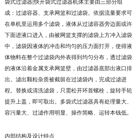
袋式过滤器|快开袋式过滤器机体主要由三部分组
成：过滤容器、支承网篮和过滤袋。依据流量要求可
在单机里运用多个滤袋，液体从过滤容器旁边面或许
下面进液口进入，由被网篮支撑的滤袋上方冲入滤袋
中，滤袋因液体的冲击和均匀的压力面打开，使得液
体物料在整个过滤袋内外表得到均匀分布，透过滤袋
的液体沿着金属支承网篮壁，由过滤器底部出液口排
出。滤出颗粒杂质被截留在过滤袋内，完成过滤进
程。替换或清洗滤袋，只需松开环首螺栓，旋转手轮
提升上盖，即可取出。多袋式过滤器具有处理量大、
容污量大、过滤作用明显、操作简略、运转本钱低。
内部结构及设计特点