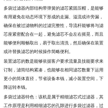
多袋过滤器内部结构带弹簧的滤芯紧固压帽，是能够
有用避免在动态环境下形成的走漏、溢流或许旁漏，
确保在被过滤物料的过滤完整性，导流杆能够将与滤
芯座紧密配合在一起，避免滤芯不会左右摇晃，而且
能够便利顺畅取出，易于取出清洗，然后确保在装置
或许替换滤芯的时候操作简略便利。
装置滤芯的数是能够依据客户要求流量及技能要求来
订制，滤筒结构紧凑，也能够在相同滤芯数量下运用
更小的筒体直径，节省设备本钱，减小装置空间，下
降运转本钱。
多袋过滤器特色：该机是属于精细滤芯式过滤器，其
工作原理是利用精细滤芯的孔隙进行多袋过滤器，过