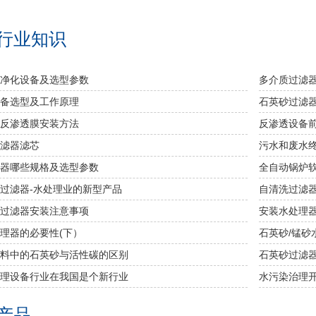
行业知识
净化设备及选型参数
多介质过滤
备选型及工作原理
石英砂过滤
反渗透膜安装方法
反渗透设备
滤器滤芯
污水和废水
器哪些规格及选型参数
全自动锅炉
过滤器-水处理业的新型产品
自清洗过滤
过滤器安装注意事项
安装水处理器
理器的必要性(下）
石英砂/锰砂
滤料中的石英砂与活性碳的区别
石英砂过滤
理设备行业在我国是个新行业
水污染治理开
产品