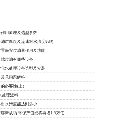
器作用原理及选型参数
器滤层厚度及流速对水浊度影响
前置保安过滤器作用及功能
终端过滤有哪些设备
软化水处理设备选型及安装
器常见问题解答
的必要性(上）
水处理滤料
器出水污度能达到多少
辟新战场 环保产值或将再增1.9万亿