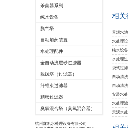
杀菌器系列
相关
纯水设备
脱气塔
景观水池
自动加药装置
水处理设
纯水设备
水处理配件
水处理过
全自动浅层砂过滤器
袋式过滤
脱碳塔（过滤器）
自动清洗
纤维束过滤器
自动清洗
安装水处
精密过滤器
​水处理
臭氧混合塔（臭氧混合器）
景观水处
杭州鑫凯水处理设备有限公司
相关