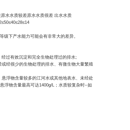
般原水水质较差原水水质很差 出水水质
2≤50≤40≤28≤14
滤等级下产水能力可能会有非常大的差异。
经过有效沉淀和完全生物处理过的排水;
经或经很少的生物处理的排水、有微生物大量繁殖
、悬浮物含量较多的江河水或其他地表水、未经处
物含量最高可达1400g/L；水质较复杂时--如