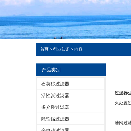
首页
>
行业知识
> 内容
产品类别
石英砂过滤器
过滤器
活性炭过滤器
火处置
多介质过滤器
除铁锰过滤器
滤网过
全自动过滤器