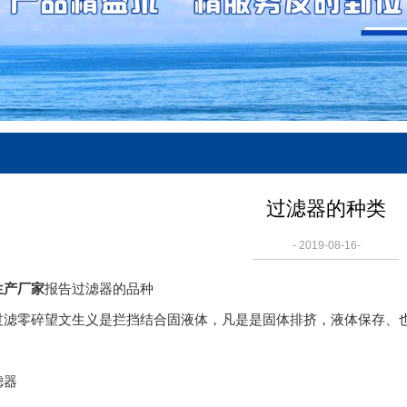
过滤器的种类
- 2019-08-16-
生产厂家
报告过滤器的品种
过滤零碎望文生义是拦挡结合固液体，凡是是固体排挤，液体保存、
滤器