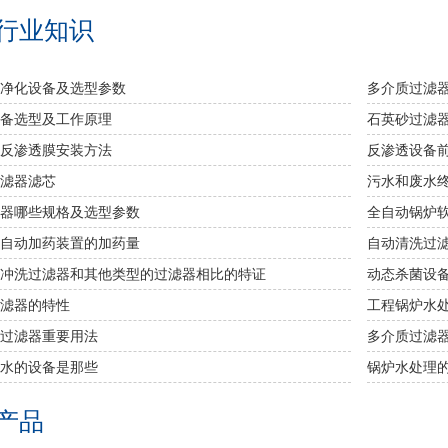
行业知识
净化设备及选型参数
多介质过滤
备选型及工作原理
石英砂过滤
反渗透膜安装方法
反渗透设备
滤器滤芯
污水和废水
器哪些规格及选型参数
全自动锅炉
自动加药装置的加药量
自动清洗过
冲洗过滤器和其他类型的过滤器相比的特证
动态杀菌设
滤器的特性
工程锅炉水
过滤器重要用法
多介质过滤
水的设备是那些
锅炉水处理
产品