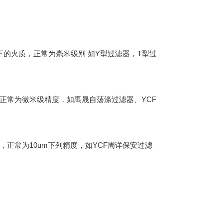
下的火质，正常为毫米级别 如Y型过滤器，T型过
正常为微米级精度，如禹晟自荡涤过滤器、YCF
正常为10um下列精度，如YCF周详保安过滤