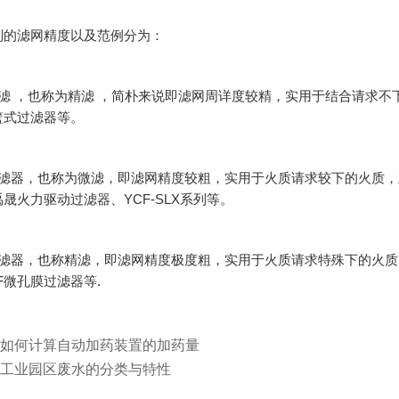
别的滤网精度以及范例分为：
过滤 ，也称为精滤 ，简朴来说即滤网周详度较精，实用于结合请求不
篮式过滤器等。
过滤器，也称为微滤，即滤网精度较粗，实用于火质请求较下的火质，
晟火力驱动过滤器、YCF-SLX系列等。
过滤器，也称精滤，即滤网精度极度粗，实用于火质请求特殊下的火质，
F微孔膜过滤器等.
如何计算自动加药装置的加药量
工业园区废水的分类与特性