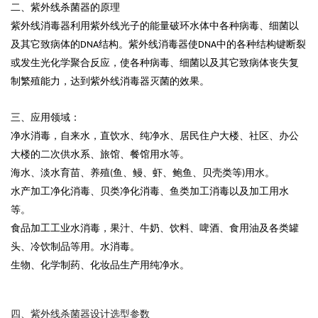
二、紫外线
杀菌
器
的原理
紫外线消毒器利用紫外线光子的能量破环水体中各种病毒、细菌以
及其它致病体的
结构。紫外线消毒器使
中的各种结构键断裂
DNA
DNA
或发生光化学聚合反应，使各种病毒、细菌以及其它致病体丧失复
制繁殖能力，达到紫外线消毒器灭菌的效果。
三、
应用领域：
净水消毒，自来水，直饮水、纯净水、居民住户大楼、社区、办公
大楼的二次供水系、旅馆、餐馆用水等。
海水、淡水育苗、养殖
鱼、鳗、虾、鲍鱼、贝壳类等
用水。
(
)
水产加工净化消毒、贝类净化消毒、鱼类加工消毒以及加工用水
等。
食品加工工业水消毒，果汁、牛奶、饮料、啤酒、食用油及各类罐
头、冷饮制品等用。水消毒。
生物、化学制药、化妆品生产用纯净水。
四、紫外线杀菌器设计选型参数