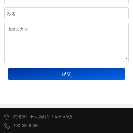
提交
杭州市江干大唐商务大厦B座5楼
400-0808-060