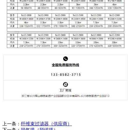
上一条：
纤维束过滤器（供应商）
下一条：
脱气塔（脱碳塔）