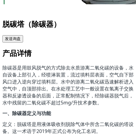
脱碳塔（除碳器）
发送询盘
产品详情
除碳器是用鼓风脱气的方式除去水质游离二氧化碳的设备，水
自设备上部引入，经喷淋装置，流过填料层表面，空气自下部
风口进入逆向穿过填料层。水中的游离二氧化碳迅速解析进入
空气中，自顶部排出。在水处理工艺中一般设置在氢离子交换
器和反渗透设备的后面，正常配制情况下，经除碳器脱气后，
水中残留的二氧化碳不超过5mg/升技术参数。
一、除碳器定义与功能
定义：脱碳塔是用液体吸收剂脱除气体中所含二氧化碳的塔设
备。这一术语于2019年正式公布为化工名词。