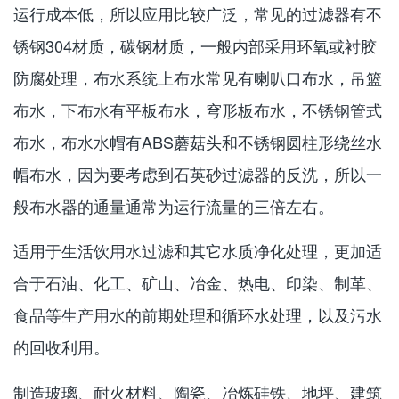
运行成本低，所以应用比较广泛，常见的过滤器有不
锈钢304材质，碳钢材质，一般内部采用环氧或衬胶
防腐处理，布水系统上布水常见有喇叭口布水，吊篮
布水，下布水有平板布水，穹形板布水，不锈钢管式
布水，布水水帽有ABS蘑菇头和不锈钢圆柱形绕丝水
帽布水，因为要考虑到石英砂过滤器的反洗，所以一
般布水器的通量通常为运行流量的三倍左右。
适用于生活饮用水过滤和其它水质净化处理，更加适
合于石油、化工、矿山、冶金、热电、印染、制革、
食品等生产用水的前期处理和循环水处理，以及污水
的回收利用。
制造玻璃、耐火材料、陶瓷、冶炼硅铁、地坪、建筑