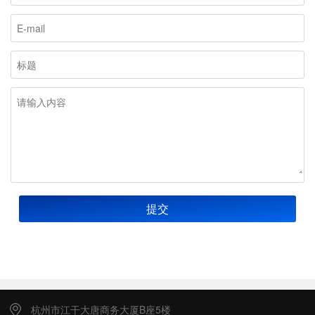
提交
杭州市江干大唐商务大厦B座5楼