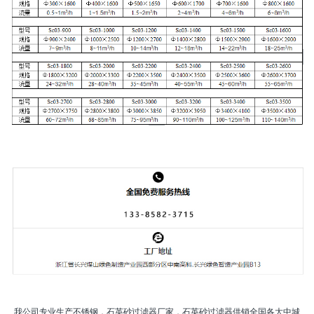
我公司专业生产不锈钢，石英砂过滤器厂家，石英砂过滤器供销全国各大中城