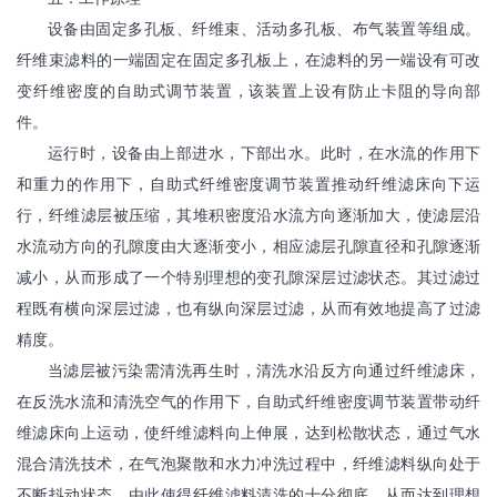
设备由固定多孔板、纤维束、活动多孔板、布气装置等组成。
纤维束滤料的一端固定在固定多孔板上，在滤料的另一端设有可改
变纤维密度的自助式调节装置，该装置上设有防止卡阻的导向部
件。
运行时，设备由上部进水，下部出水。此时，在水流的作用下
和重力的作用下，自助式纤维密度调节装置推动纤维滤床向下运
行，纤维滤层被压缩，其堆积密度沿水流方向逐渐加大，使滤层沿
水流动方向的孔隙度由大逐渐变小，相应滤层孔隙直径和孔隙逐渐
减小，从而形成了一个特别理想的变孔隙深层过滤状态。其过滤过
程既有横向深层过滤，也有纵向深层过滤，从而有效地提高了过滤
精度。
当滤层被污染需清洗再生时，清洗水沿反方向通过纤维滤床，
在反洗水流和清洗空气的作用下，自助式纤维密度调节装置带动纤
维滤床向上运动，使纤维滤料向上伸展，达到松散状态，通过气水
混合清洗技术，在气泡聚散和水力冲洗过程中，纤维滤料纵向处于
不断抖动状态，由此使得纤维滤料清洗的十分彻底，从而达到理想