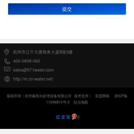
提交
杭州市江干大唐商务大厦B座5楼
400-0808-060
sales@571water.com
http://m.cn-water.net/
版权所有：杭州鑫凯水处理设备有限公司 技术支持：
宣盟网络
浙ICP备
11046810号-3
站点地图