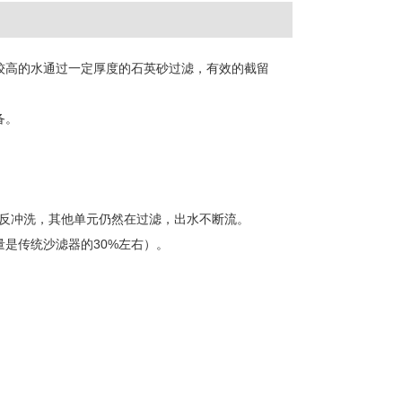
较高的水通过一定厚度的石英砂过滤，有效的截留
备。
反冲洗，其他单元仍然在过滤，出水不断流。
量是传统沙滤器的30%左右）。