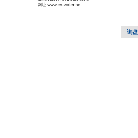
网址:www.cn-water.net
询盘