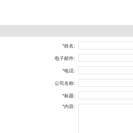
*
姓名:
电子邮件:
*
电话:
公司名称:
*
标题:
*
内容: