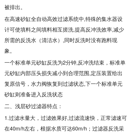
被排出。
在高速砂缸全自动高效过滤系统中,特殊的集水器设
计可使填料之间填料相互搓洗,提高反冲洗效率,减少
所需的反洗水（清洁水）,同时反洗时没有跑料现
象。
一个标准单元砂缸反洗为2分钟,反冲洗结束，标准单
元砂缸内部压头损失减小到合理范围,定压装置给出
复原信号，水力阀恢复到过滤状态,下一个标准单元
砂缸则准备进入反洗状态
二、浅层砂过滤器特点：
1.过滤水量大，过滤效果好,过滤流速快，正常滤速可
在40m/h左右，根据水质可达60m/h；过滤器反洗采