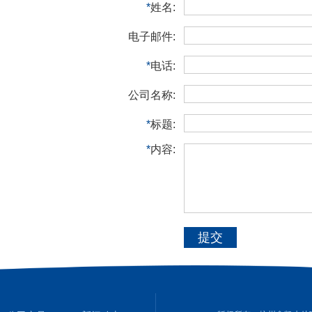
*
姓名:
电子邮件:
*
电话:
公司名称:
*
标题:
*
内容:
提交