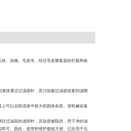
石块、杂物、毛发等，经过毛发聚集器的拦截和收
的液体通过过滤器时，其污垢被过滤器收集到滤网
道上可以去除流体中较大的固体杂质。使机械设备
网目过滤器的滤筒时，其杂质被阻挡，而干净的滤
装即可。因此，使用和维护都很方便。已应用于石