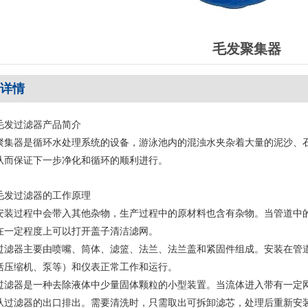
毛发聚集器
详情
毛发过滤器产品简介
聚集器是循环水处理系统的设备，游泳池内的混浊水夹杂着大量的泥沙、
从而保证下一步净化和循环的顺利进行。
毛发过滤器
的工作原理
安装过程中会带入其他杂物，生产过程中的原材料也含有杂物。当管道中
在一定程度上可以打开盖子清洁滤网。
过滤器主要由喷嘴、筒体、滤篮、法兰、法兰盖和紧固件组成。安装在管
括压缩机、泵等）和仪表正常工作和运行。
过滤器是一种去除液体中少量固体颗粒的小型装置。当流体进入带有一定
从过滤器的出口排出。需要清洗时，只需取出可拆卸滤芯，处理后重新安