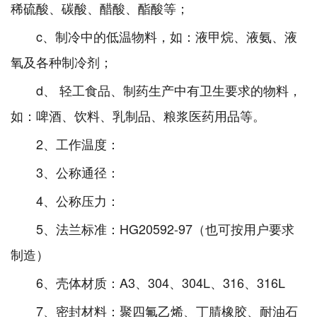
稀硫酸、碳酸、醋酸、酯酸等；
c、制冷中的低温物料，如：液甲烷、液氨、液
氧及各种制冷剂；
d、 轻工食品、制药生产中有卫生要求的物料，
如：啤酒、饮料、乳制品、粮浆医药用品等。
2、工作温度：
3、公称通径：
4、公称压力：
5、法兰标准：HG20592-97（也可按用户要求
制造）
6、壳体材质：A3、304、304L、316、316L
7、密封材料：聚四氟乙烯、丁腈橡胶、耐油石