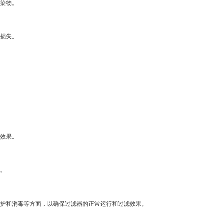
染物。
损失。
效果。
。
护和消毒等方面，以确保过滤器的正常运行和过滤效果。