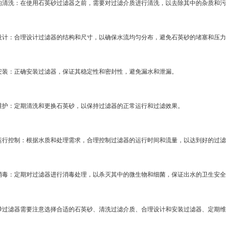
的清洗：在使用石英砂过滤器之前，需要对过滤介质进行清洗，以去除其中的杂质和污
设计：合理设计过滤器的结构和尺寸，以确保水流均匀分布，避免石英砂的堵塞和压力
安装：正确安装过滤器，保证其稳定性和密封性，避免漏水和泄漏。
维护：定期清洗和更换石英砂，以保持过滤器的正常运行和过滤效果。
运行控制：根据水质和处理需求，合理控制过滤器的运行时间和流量，以达到好的过滤
消毒：定期对过滤器进行消毒处理，以杀灭其中的微生物和细菌，保证出水的卫生安全
砂过滤器需要注意选择合适的石英砂、清洗过滤介质、合理设计和安装过滤器、定期维