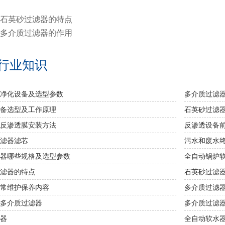
石英砂过滤器的特点
多介质过滤器的作用
行业知识
净化设备及选型参数
多介质过滤
备选型及工作原理
石英砂过滤
反渗透膜安装方法
反渗透设备
滤器滤芯
污水和废水
器哪些规格及选型参数
全自动锅炉
滤器的特点
石英砂过滤
常维护保养内容
多介质过滤
多介质过滤器
多介质过滤
器
全自动软水