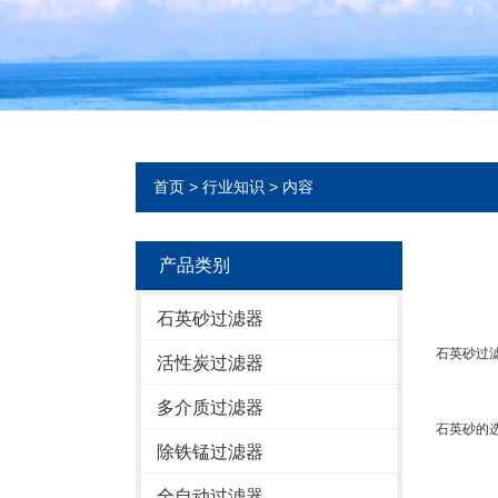
首页
>
行业知识
> 内容
产品类别
石英砂过滤器
石英砂过
活性炭过滤器
多介质过滤器
石英砂的
除铁锰过滤器
全自动过滤器