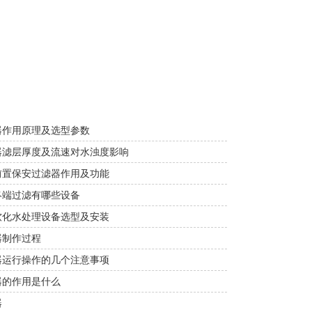
器作用原理及选型参数
器滤层厚度及流速对水浊度影响
前置保安过滤器作用及功能
终端过滤有哪些设备
软化水处理设备选型及安装
器制作过程
器运行操作的几个注意事项
器的作用是什么
器