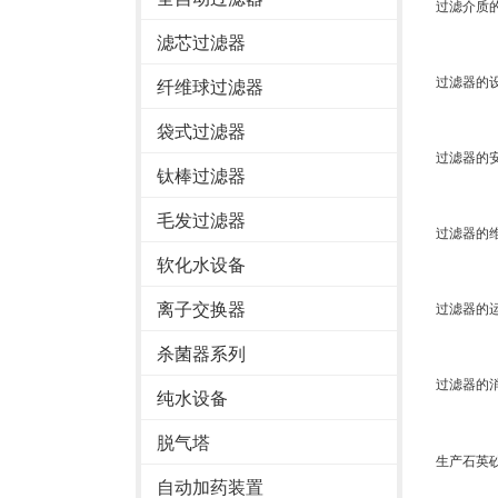
过滤介质
滤芯过滤器
过滤器的
纤维球过滤器
袋式过滤器
过滤器的
钛棒过滤器
毛发过滤器
过滤器的
软化水设备
离子交换器
过滤器的
杀菌器系列
过滤器的
纯水设备
脱气塔
生产石英
自动加药装置