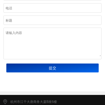
提交
杭州市江干大唐商务大厦B座5楼