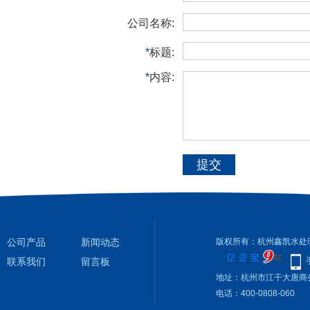
公司名称:
*
标题:
*
内容:
提交
公司产品
新闻动态
版权所有：杭州鑫凯水处
联系我们
留言板
地址：杭州市江干大唐商
电话：400-0808-060