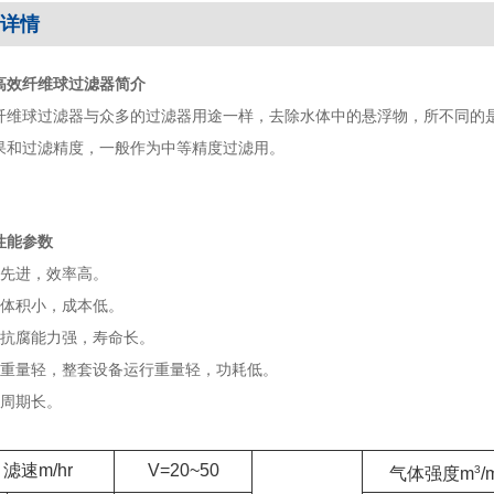
详情
高效纤维球过滤器
简介
纤维球过滤器
与众多的过滤器用途一样，去除水体中的悬浮物，所不同的
果和过滤精度，一般作为中等精度过滤用。
性能参数
先进，效率高。
体积小，成本低。
抗腐能力强，寿命长。
重量轻，整套设备运行重量轻，功耗低。
周期长。
滤速
m/hr
V=20~50
3
气体强度
m
/