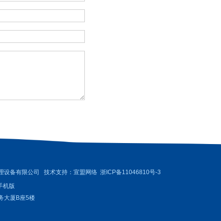
理设备有限公司 技术支持：
宣盟网络
浙ICP备11046810号-3
手机版
务大厦B座5楼