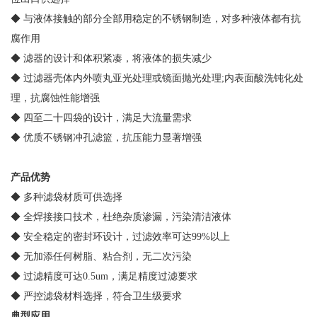
◆ 与液体接触的部分全部用稳定的不锈钢制造，对多种液体都有抗
腐作用
◆ 滤器的设计和体积紧凑，将液体的损失减少
◆ 过滤器壳体内外喷丸亚光处理或镜面抛光处理;内表面酸洗钝化处
理，抗腐蚀性能增强
◆ 四至二十四袋的设计，满足大流量需求
◆ 优质不锈钢冲孔滤篮，抗压能力显著增强
产品优势
◆ 多种滤袋材质可供选择
◆ 全焊接接口技术，杜绝杂质渗漏，污染清洁液体
◆ 安全稳定的密封环设计，过滤效率可达99%以上
◆ 无加添任何树脂、粘合剂，无二次污染
◆ 过滤精度可达0.5um，满足精度过滤要求
◆ 严控滤袋材料选择，符合卫生级要求
典型应用