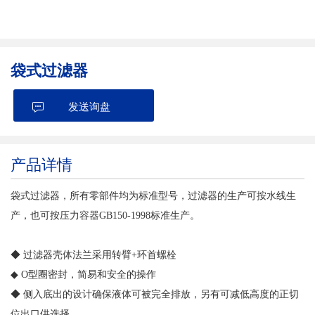
袋式过滤器
发送询盘
产品详情
袋式过滤器，所有零部件均为标准型号，过滤器的生产可按水线生
产，也可按压力容器GB150-1998标准生产。
◆ 过滤器壳体法兰采用转臂+环首螺栓
◆ O型圈密封，简易和安全的操作
◆ 侧入底出的设计确保液体可被完全排放，另有可减低高度的正切
位出口供选择