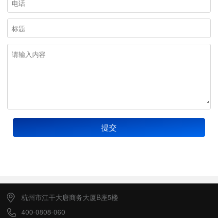
提交
杭州市江干大唐商务大厦B座5楼
400-0808-060