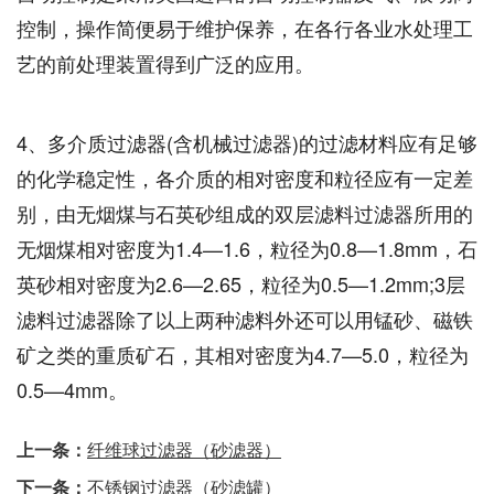
控制，操作简便易于维护保养，在各行各业水处理工
艺的前处理装置得到广泛的应用。
4、多介质过滤器(含机械过滤器)的过滤材料应有足够
的化学稳定性，各介质的相对密度和粒径应有一定差
别，由无烟煤与石英砂组成的双层滤料过滤器所用的
无烟煤相对密度为1.4—1.6，粒径为0.8—1.8mm，石
英砂相对密度为2.6—2.65，粒径为0.5—1.2mm;3层
滤料过滤器除了以上两种滤料外还可以用锰砂、磁铁
矿之类的重质矿石，其相对密度为4.7—5.0，粒径为
0.5—4mm。
上一条：
纤维球过滤器（砂滤器）
下一条：
不锈钢过滤器（砂滤罐）