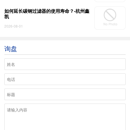
如何延长碳钢过滤器的使用寿命？-杭州鑫
凯
2026-08-01
询盘