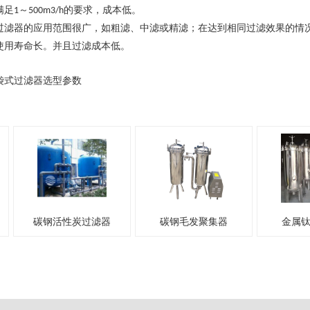
满足
～
的要求，成本低。
1
500m3/h
过滤器的应用范围很广，如粗滤、中滤或精滤；在达到相同过滤效果的情
使用寿命长。并且过滤成本低。
袋式过滤器选型参数
碳钢毛发聚集器
金属钛棒过滤器
一体