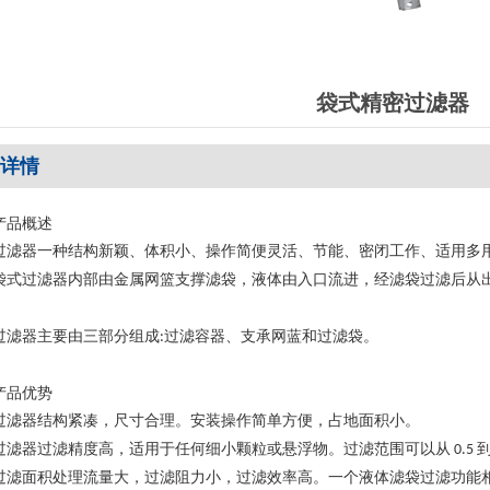
袋式精密过滤器
详情
产品概述
过滤器一种结构新颖、体积小、操作简便灵活、节能、密闭工作、适用多
袋式过滤器内部由金属网篮支撑滤袋，液体由入口流进，经滤袋过滤后从
。
过滤器主要由三部分组成
过滤容器、支承网蓝和过滤袋。
:
产品优势
过滤器结构紧凑，尺寸合理。安装操作简单方便，占地面积小。
过滤器过滤精度高，适用于任何细小颗粒或悬浮物。过滤范围可以从
0.5
过滤面积处理流量大，过滤阻力小，过滤效率高。一个液体滤袋过滤功能