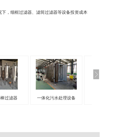
况下，细框过滤器、滤筒过滤器等设备投资成本
化污水处理设备
膜分离设备
碳钢活性炭过滤器