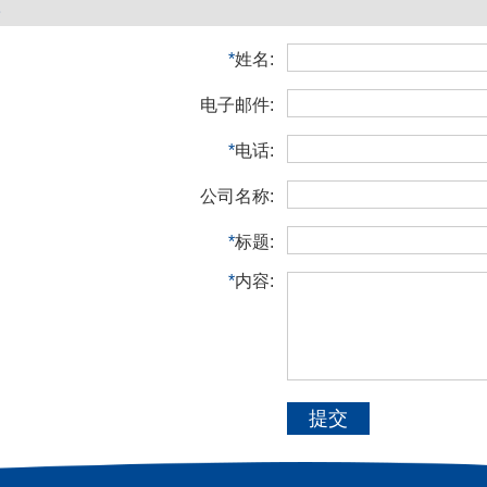
*
姓名:
电子邮件:
*
电话:
公司名称:
*
标题:
*
内容:
提交